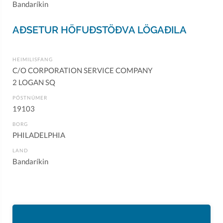
Bandaríkin
AÐSETUR HÖFUÐSTÖÐVA LÖGAÐILA
HEIMILISFANG
C/O CORPORATION SERVICE COMPANY
2 LOGAN SQ
PÓSTNÚMER
19103
BORG
PHILADELPHIA
LAND
Bandaríkin