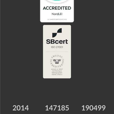
2014
147185
190499