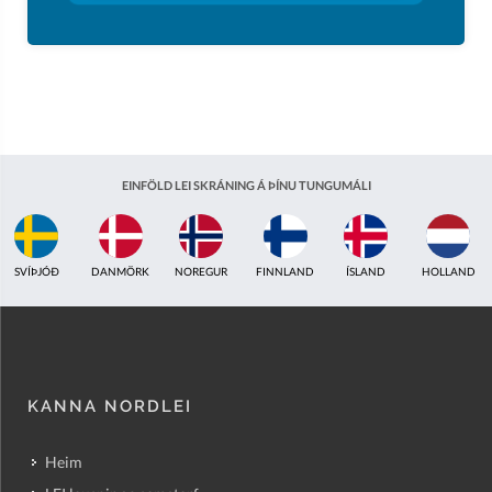
EINFÖLD LEI SKRÁNING Á ÞÍNU TUNGUMÁLI
ÍSLAND
HOLLAND
BRETLAND
INDLAND
EISTLAND
ÁSTRALÍA
KANNA NORDLEI
Heim