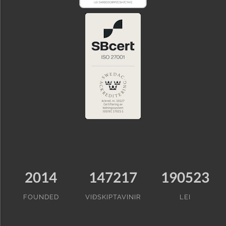
2014
147217
190523
FOUNDED
VIÐSKIPTAVINIR
LEI