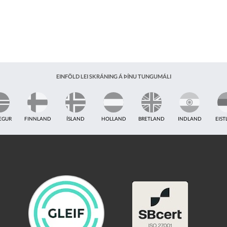
EINFÖLD LEI SKRÁNING Á ÞÍNU TUNGUMÁLI
EGUR
FINNLAND
ÍSLAND
HOLLAND
BRETLAND
INDLAND
EIS