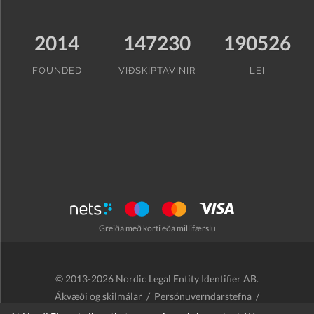
2014
147230
190526
FOUNDED
VIÐSKIPTAVINIR
LEI
Greiða með korti eða millifærslu
© 2013-2026 Nordic Legal Entity Identifier AB.
Ákvæði og skilmálar
/
Persónuverndarstefna
/