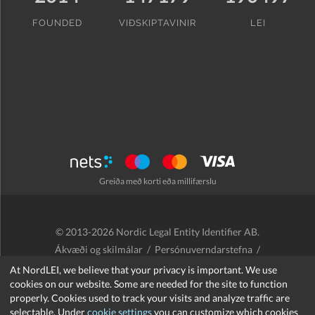
FOUNDED
VIÐSKIPTAVINIR
LEI
Greiða með korti eða millifærslu
© 2013-2026 Nordic Legal Entity Identifier AB.
Ákvæði og skilmálar
/
Persónuverndarstefna
/
Endurgreiðslustefna
/
Cookies
At NordLEI, we believe that your privacy is important. We use
cookies on our website. Some are needed for the site to function
properly. Cookies used to track your visits and analyze traffic are
selectable. Under
cookie settings
you can customize which cookies