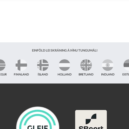
EINFÖLD LEI SKRÁNING Á ÞÍNU TUNGUMÁLI
EGUR
FINNLAND
ÍSLAND
HOLLAND
BRETLAND
INDLAND
EIS