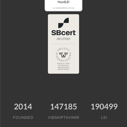
2014
147185
190499
FOUNDED
VIÐSKIPTAVINIR
LEI