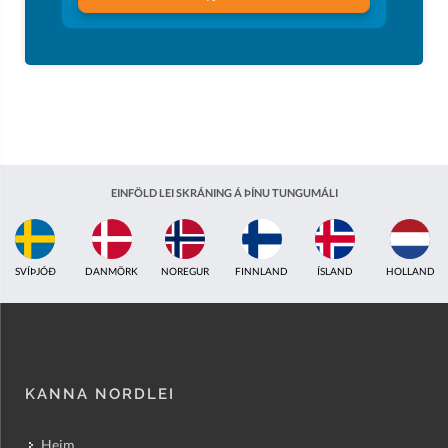
EINFÖLD LEI SKRÁNING Á ÞÍNU TUNGUMÁLI
ÍSLAND
HOLLAND
BRETLAND
INDLAND
EISTLAND
ÁSTRALÍA
KANNA NORDLEI
Heim