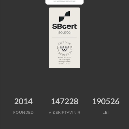
2014
147228
190526
FOUNDED
VIÐSKIPTAVINIR
LEI