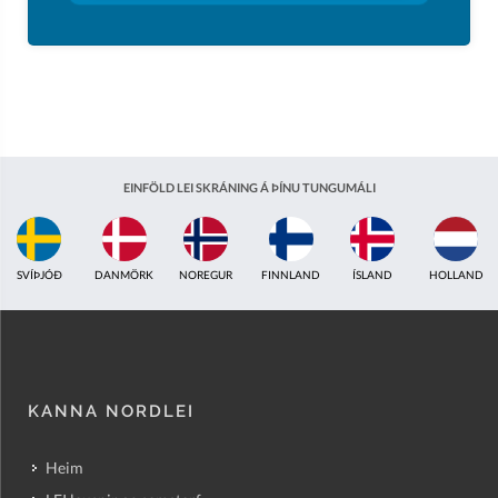
EINFÖLD LEI SKRÁNING Á ÞÍNU TUNGUMÁLI
ÍSLAND
HOLLAND
BRETLAND
INDLAND
EISTLAND
ÁSTRALÍA
KANNA NORDLEI
Heim