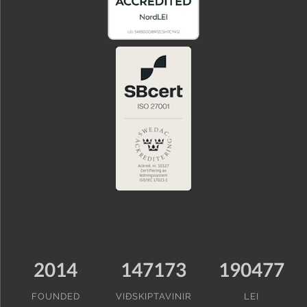
2014
147173
190477
FOUNDED
VIÐSKIPTAVINIR
LEI