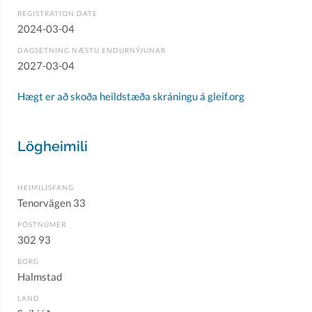
REGISTRATION DATE
2024-03-04
DAGSETNING NÆSTU ENDURNÝJUNAR
2027-03-04
Hægt er að skoða heildstæða skráningu á gleif.org
Lögheimili
HEIMILISFANG
Tenorvägen 33
PÓSTNÚMER
302 93
BORG
Halmstad
LAND