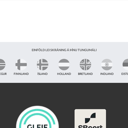
EINFÖLD LEI SKRÁNING Á ÞÍNU TUNGUMÁLI
EGUR
FINNLAND
ÍSLAND
HOLLAND
BRETLAND
INDLAND
EIS