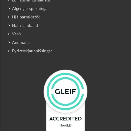
Algengar spurningar
Hjálparmiðstöð
Hafa samband
Verð
Andmæla
Fyrirtækjaupplýsingar