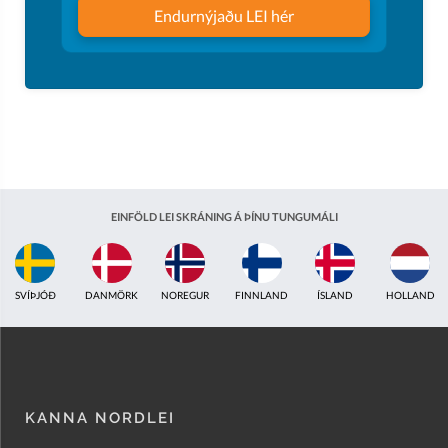
Endurnýjaðu LEI hér
EINFÖLD LEI SKRÁNING Á ÞÍNU TUNGUMÁLI
ÍSLAND
HOLLAND
BRETLAND
INDLAND
EISTLAND
ÁSTRALÍA
KANNA NORDLEI