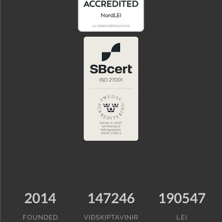
2014
147246
190547
FOUNDED
VIÐSKIPTAVINIR
LEI