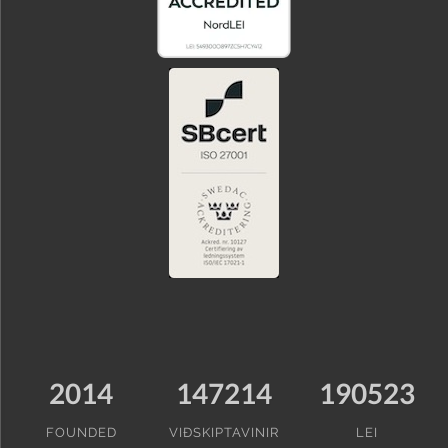
2014
147214
190523
FOUNDED
VIÐSKIPTAVINIR
LEI