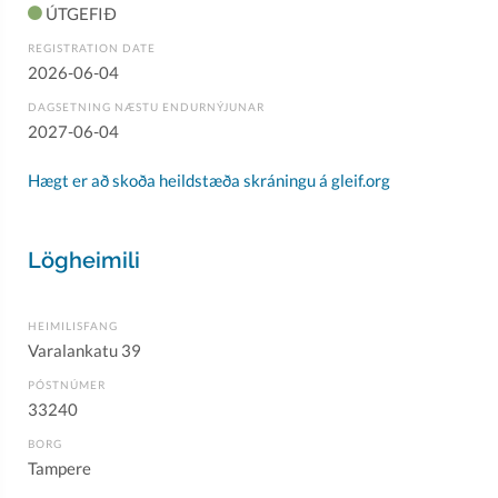
ÚTGEFIÐ
REGISTRATION DATE
2026-06-04
DAGSETNING NÆSTU ENDURNÝJUNAR
2027-06-04
Hægt er að skoða heildstæða skráningu á gleif.org
Lögheimili
HEIMILISFANG
Varalankatu 39
PÓSTNÚMER
33240
BORG
Tampere