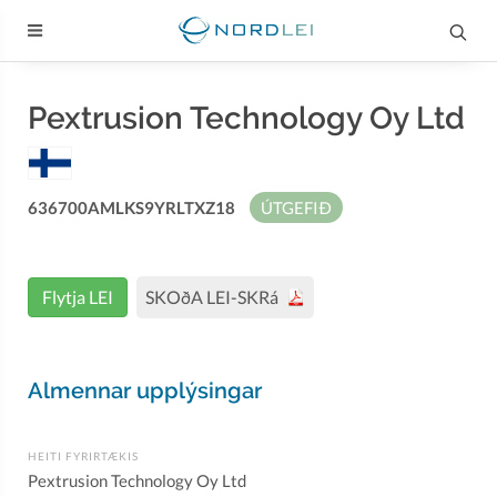
Pextrusion Technology Oy Ltd
636700AMLKS9YRLTXZ18
ÚTGEFIÐ
Flytja LEI
SKOðA LEI-SKRá
Almennar upplýsingar
HEITI FYRIRTÆKIS
Pextrusion Technology Oy Ltd