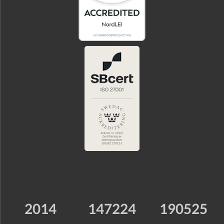
2014
147224
190525