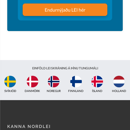
Endurnýjaðu LEI hér
EINFÖLD LEI SKRÁNING Á ÞÍNU TUNGUMÁLI
ÍSLAND
HOLLAND
BRETLAND
INDLAND
EISTLAND
ÁSTRALÍA
KANNA NORDLEI